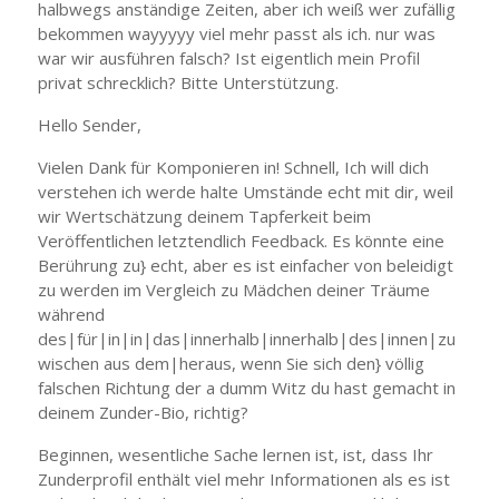
halbwegs anständige Zeiten, aber ich weiß wer zufällig
bekommen wayyyyy viel mehr passt als ich. nur was
war wir ausführen falsch? Ist eigentlich mein Profil
privat schrecklich? Bitte Unterstützung.
Hello Sender,
Vielen Dank für Komponieren in! Schnell, Ich will dich
verstehen ich werde halte Umstände echt mit dir, weil
wir Wertschätzung deinem Tapferkeit beim
Veröffentlichen letztendlich Feedback. Es könnte eine
Berührung zu} echt, aber es ist einfacher von beleidigt
zu werden im Vergleich zu Mädchen deiner Träume
während
des|für|in|in|das|innerhalb|innerhalb|des|innen|zu
wischen aus dem|heraus, wenn Sie sich den} völlig
falschen Richtung der a dumm Witz du hast gemacht in
deinem Zunder-Bio, richtig?
Beginnen, wesentliche Sache lernen ist, ist, dass Ihr
Zunderprofil enthält viel mehr Informationen als es ist