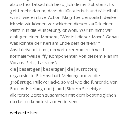
also ist es tatsächlich bezüglich deiner Substanz. Es
geht mehr darum, dass du künstlerisch und rätselhaft
wirst, wie ein Live-Action-Magritte. persönlich denke
ich wie wir können verschieben diesen zurück einen
Platz in in die Aufstellung, obwohl. Warum nicht wir
einfügen einen Moment, “Wer ist dieser Mann? Genau
was könnte der Kerl am Ende sein denken? ”
Anschließend, bam, ein weiterer von euch wird
normalerweise iffy Komponenten von diesem Plan im
Voraus. Sehr, Lass uns}
die|beseitigen|beseitigen|die|ausrotten}
organisierte Elternschaft Meinung, move die
großartige Pulloverjacke so viel wie die führende von
Foto Aufstellung und {Land|Sichern Sie einige
allererste Zeiten zusammen mit dem bestmöglichen
du das du könntest am Ende sein.
webseite hier