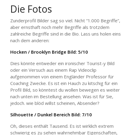
Die Fotos
Zunderprofil Bilder sag so viel. Nicht “1.000 Begriffe”,
aber ernsthaft noch mehr Begriffe als trotzdem
zahlreiche Begriffe sind in die Bio. Lass uns holen eins
nach dem anderen:
Hocken / Brooklyn Bridge Bild: 5/10
Dies könnte entweder ein ironischer Tourist-y Bild
oder ein Versuch aus einem Rap Videoclip
aufgenommen von einem Engländer Professor für
Coaching Zwecke. Es ist ein Hauch zu kitschig für ein
Profil Bild, so könntest du wollen bewegen es weiter
nach unten im Bestellung ansehen. Was ist für Sie,
jedoch. wie blöd willst scheinen, Absender?
Silhouette / Dunkel Bereich Bild: 7/10
Oh, dieses enthält Tausend. Es ist wirklich extrem
schwierig es zu sehen wahrnehmbar Eigenschaften,