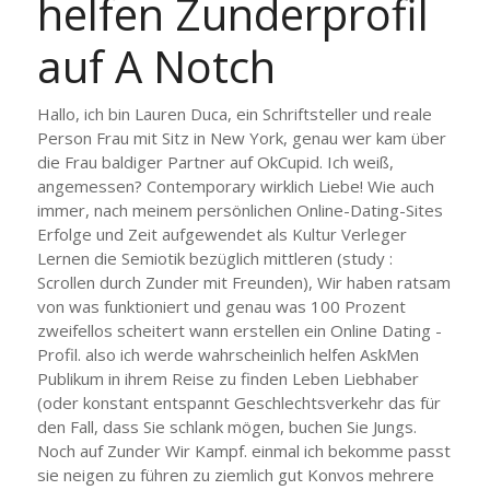
helfen Zunderprofil
auf A Notch
Hallo, ich bin Lauren Duca, ein Schriftsteller und reale
Person Frau mit Sitz in New York, genau wer kam über
die Frau baldiger Partner auf OkCupid. Ich weiß,
angemessen? Contemporary wirklich Liebe! Wie auch
immer, nach meinem persönlichen Online-Dating-Sites
Erfolge und Zeit aufgewendet als Kultur Verleger
Lernen die Semiotik bezüglich mittleren (study :
Scrollen durch Zunder mit Freunden), Wir haben ratsam
von was funktioniert und genau was 100 Prozent
zweifellos scheitert wann erstellen ein Online Dating -
Profil. also ich werde wahrscheinlich helfen AskMen
Publikum in ihrem Reise zu finden Leben Liebhaber
(oder konstant entspannt Geschlechtsverkehr das für
den Fall, dass Sie schlank mögen, buchen Sie Jungs.
Noch auf Zunder Wir Kampf. einmal ich bekomme passt
sie neigen zu führen zu ziemlich gut Konvos mehrere