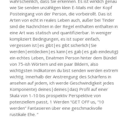
wahrscheinlich, dass Sie erkennen. Es ist wirklich genau
wie Sie senden unzähligen klein E-Mails mit der Kopf
Posteingang von der Person, die vorbeirollt. Das ist
Arten von echt in reales Leben auch, außer bei Tinder
sind die Nachrichten in der Regel enthalten enthalten in
eine Art was statisch und quantifizierbar. In weniger
kompliziert Bedingungen, es ist super einfach,
vergessen ist|es gibt|es gibt sicherlich|Sie
werden|entdecken|es kann|es gab|es gab eindeutig}
ein echtes Leben, Einatmen Person hinter dem Bündel
von 75-ish Wörtern und ein paar Bildern, also
wichtigsten Indikatoren du bist senden werden extrem
wichtig. Innerhalb der Anstrengung des Schärfens in
ansehen auf jedem, ich werde Geschwindigkeit jedes
Komponente} deines|deines|das} Profil auf einer
Skala von 1-10 bis prospektiv Perspektive von
potenziellem passt, 1 Werden “GET OFF us, “10
werden” Fantasieren über eine geschmackvolle
rustikale Ehe. “